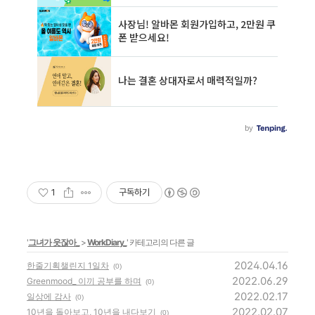
1
구독하기
'
그녀가 웃잖아_
>
WorkDiary_
' 카테고리의 다른 글
2024.04.16
한줄기획챌린지 1일차
(0)
2022.06.29
Greenmood_ 이끼 공부를 하며
(0)
2022.02.17
일상에 감사
(0)
2022.02.07
10년을 돌아보고, 10년을 내다보기
(0)