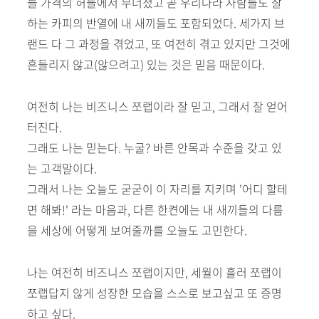
늘 가격의 허들에서 무너졌고 곧 우리나라 사람들도 잘
하는 카피의 반열에 내 새끼들도 포함되었다. 세가지 브
랜드 다 그 과정을 겪었고, 또 여전히 겪고 있지만 그것에
흔들리지 않고(않으려고) 있는 것은 믿음 때문이다.
여전히 나는 비즈니스 쪼랩이라 잘 믿고, 그래서 잘 얻어
터진다.
그래도 나는 믿는다. 누굴? 바른 안목과 수준을 갖고 있
는 고객말이다.
그래서 나는 오늘도 굳굳이 이 자리를 지키며 '어디 할테
면 해봐!' 라는 마음과, 다른 한켠에는 내 새끼들의 다름
을 세상에 어떻게 보여줄까를 오늘도 고민한다.
나는 여전히 비즈니스 쪼랩이지만, 세월이 흘러 쪼랩이
쪼랩답지 않게 성장한 모습을 스스로 보고싶고 또 증명
하고 싶다.