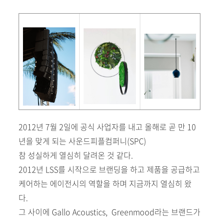
2012년 7월 2일에 공식 사업자를 내고 올해로 곧 만 10
년을 맞게 되는 사운드피플컴퍼니(SPC)
참 성실하게 열심히 달려온 것 같다.
2012년 LSS를 시작으로 브랜딩을 하고 제품을 공급하고
케어하는 에이전시의 역할을 하며 지금까지 열심히 왔
다.
그 사이에 Gallo Acoustics, Greenmood라는 브랜드가