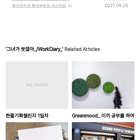
2021.09.28
원더우먼과 롯데백화점 야간작업
(2)
'그녀가 웃잖아_/WorkDiary_'
Related Articles
한줄기획챌린지 1일차
Greenmood_ 이끼 공부를 하며