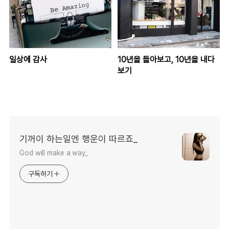
일상에 감사
10년을 돌아보고, 10년을 내다
보기
기꺼이 하는일엔 행운이 따르죠_
God will make a way_
구독하기