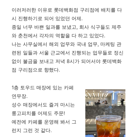
이러저러한 이유로 롯데백화점 구리점에 배치를 다
시 진행하기로 되어 있었던 어제.
종일 너무 바쁜 일과를 보냈고, 회사 식구들도 제주
와 춘천에서 각자의 역할을 다 하고 있었다.
나는 사무실에서 해외 업무와 국내 업무, 마케팅 관
련된 일들과 서울 근교에서 진행되는 업무들로 정신
없이 불금을 보내고 저녁 8시가 되어서야 롯데백화
점 구리점으로 향했다.
1층 토우드 매장에 있는 카페
연무장.
성수 매장에서도 즐겨 마시는
룽고피치를 어제도 주문!
예전에 카페를 운영해 봐서 그
런지 그런 것 같다.