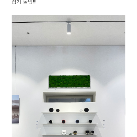
잡기 돌입!!!