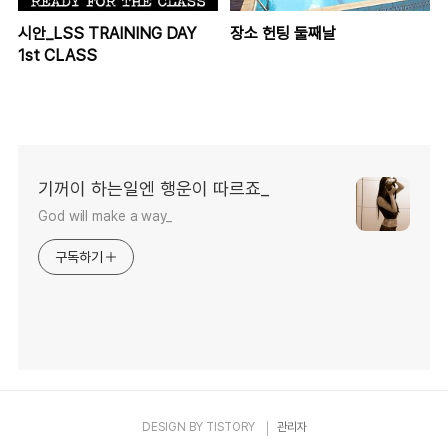
시안_LSS TRAINING DAY
장소 헌팅 둘째날
1st CLASS
기꺼이 하는일엔 행운이 따르죠_
God will make a way_
구독하기
DESIGN BY
TISTORY
관리자