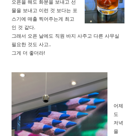
오픈을 해도 화분을 보내고 선
물을 보내고 이런 것 보다는 포
스기에 매출 찍어주는게 최고
인 것 같다.
그래서 오픈 날에도 직원 바지 사주고 다른 사무실
필요한 것도 사고..
그게 더 좋더라!
어제
도
저녁
을