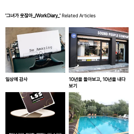
'그녀가 웃잖아_/WorkDiary_'
Related Articles
일상에 감사
10년을 돌아보고, 10년을 내다
보기