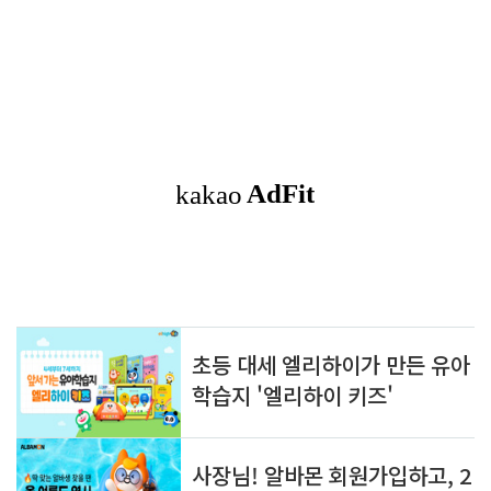
상적이다. 매니저가 직접 디자인한 케이크, 명품 그릇에 나오는 커피
와 티를 우아하게 즐길 수 있으며 호밀빵과 수제 햄으로 만든 웰빙
샌드위치도 인기.