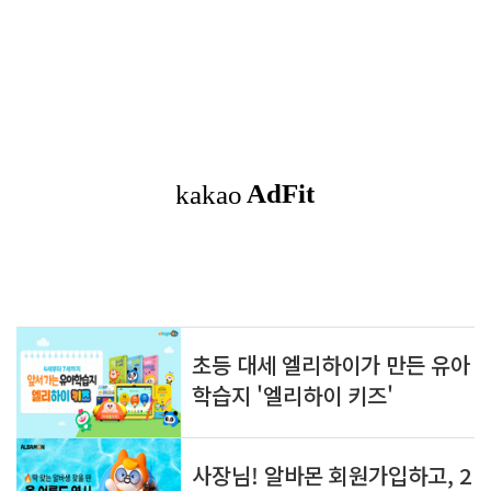
에 다니고 있으며 에말리나는 숨바꼭질을 좋아합니다. 에말리나에
대한 설명이다. 새 식구를 만났다. 이제 7살의 꼬마 아가씨 에말리
나.. 그러고 보면 나는 7살의 꼬마들과 참 인연이 깊은 것 같다. 다시
7살의 꼬마 아가씨를 만나게 되었다는게.. 왠지모를 뭉클함이 있다.
새로운 가족이 생겼다는 것이 묘한...