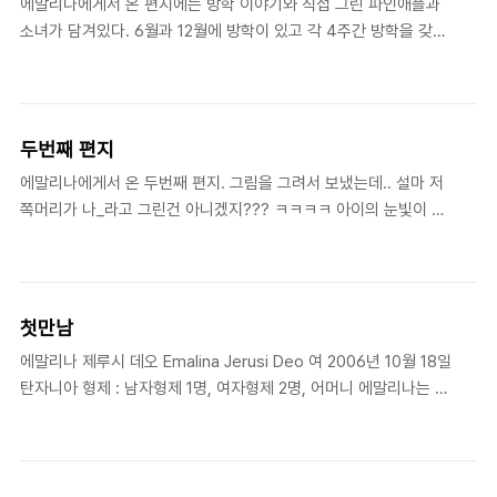
에말리나에게서 온 편지에는 방학 이야기와 직접 그린 파인애플과
때 생각이 나서인지 이 꼬마녀석이 돌아와서도 내내 가슴에서 지워
소녀가 담겨있다. 6월과 12월에 방학이 있고 각 4주간 방학을 갖는
지지 않습니다. 그래서 현지 선생님께 연락을 드려 모하메드가 시리
다고 한다. 방학에는 주로 할머니, 할아버지를 방문하는 에말리나.
아의 집으로 돌아갈 때까지 매달 작지만 후원을 해 주겠다고 연락을
방학에 여행가는 것이 가장 좋다는 에말리나는 밥과 콩을 즐겨먹는
드렸습니다. 얼마되지 않는 금액이지만, 모하메드..
다고 한다. 여행을 좋아하는 것은 나와 몹시도 비슷하다. 그래서 좋
다. 아이의 여행의 여정이 어떤지는 알 수 없으나.. 여행을 좋아한다
두번째 편지
는 것이 그냥 좋다. 이번 방학동안 이모와 삼촌을 방문하고 싶다고
에말리나에게서 온 두번째 편지. 그림을 그려서 보냈는데.. 설마 저
했는데, 잘 다녀왔는지, 삼촌과 이모를 만나고 왔는지 궁금하다. 멀
쪽머리가 나_라고 그린건 아니겠지??? ㅋㅋㅋㅋ 아이의 눈빛이 맑
리 떨어진 곳에서 한번도 만난적 없는 아이에게서 받는 편지, 사실
아지고, 근심이 조금씩 사라지면 좋겠다.
자주 불편할 때가 있다. 아이들 앉혀놓고, "얘들아 후원자께 편지쓰
자~"라고 하며 아이들을 괴롭히지는 않을까.. 후원자가..
첫만남
에말리나 제루시 데오 Emalina Jerusi Deo 여 2006년 10월 18일
탄자니아 형제 : 남자형제 1명, 여자형제 2명, 어머니 에말리나는 어
머니의 보살핌을 받고 있습니다. 어머니는 임시직으로 농장에서 일
하십니다. 에말리나는 집안에서 심부름을 맡아서 합니다. 이 가정에
는 3명의 아이가 있습니다. 컴패션 사역의 일환으로 에말리나는 주
일학교, 성경공부모임에 잘 참여하고 있습니다. 에말리나는 유치원