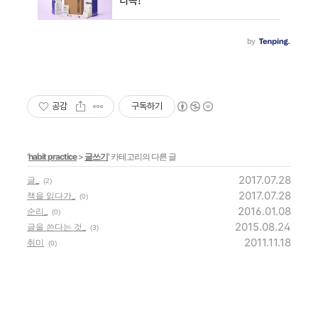
공감
구독하기
'
habit practice
>
글쓰기
' 카테고리의 다른 글
2017.07.28
글_
(2)
2017.07.28
책을 읽다가_
(0)
2016.01.08
순리_
(0)
2015.08.24
글을 쓴다는 것_
(3)
2011.11.18
취미
(0)