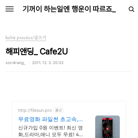
본문 바로가기
기꺼이 하는일엔 행운이 따르죠_
habit practice/글쓰기
해피앤딩_ Cafe2U
sori4rang_
2011. 12. 3. 20:33
http://filesun.pro
광고
무료영화 파일썬 초고속,
4K 실시간 보기!
신규가입 0원 이벤트! 최신 영
화,드라마,애니 모두 무료! 4K