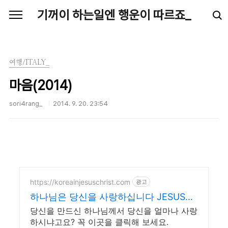
본문 바로가기
기꺼이 하는일엔 행운이 따르죠_
여행/ITALY_
마음(2014)
sori4rang_
2014. 9. 20. 23:54
https://koreainjesuschrist.com
광고
하나님은 당신을 사랑하십니다 JESUS
LOVES YOU
당신을 만드신 하나님께서 당신을 얼마나 사랑
하시냐고요? 꼭 이곳을 클릭해 보세요.