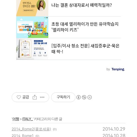
공감
구독하기
'
여행
>
ITALY_
' 카테고리의 다른 글
2014.10.29
2014_Rome2(콜로세움)
(0)
2014.10.28
2014_Rome1
(0)