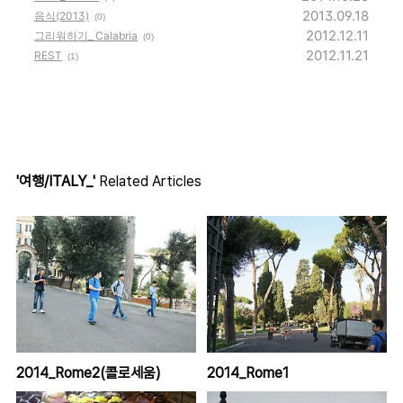
2013.09.18
음식(2013)
(0)
2012.12.11
그리워하기_ Calabria
(0)
2012.11.21
REST
(1)
'여행/ITALY_'
Related Articles
2014_Rome2(콜로세움)
2014_Rome1