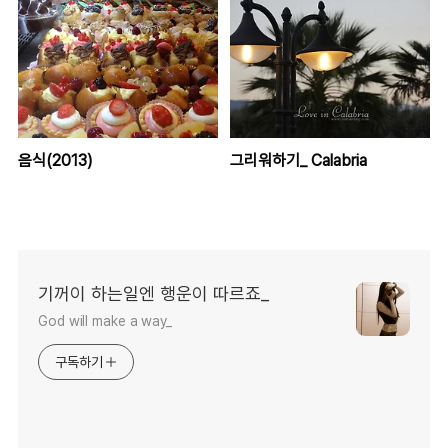
음식(2013)
그리워하기_ Calabria
기꺼이 하는일엔 행운이 따르죠_
God will make a way_
구독하기