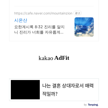
https://cafe.naver.com/mountainzion
광고
시온산
요한계시록 8:32 진리를 알지
니 진리가 너희를 자유롭게
하리라