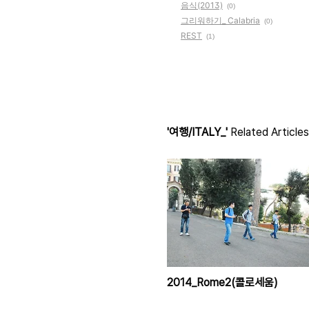
음식(2013)
(0)
그리워하기_ Calabria
(0)
REST
(1)
'여행/ITALY_'
Related Articles
2014_Rome2(콜로세움)