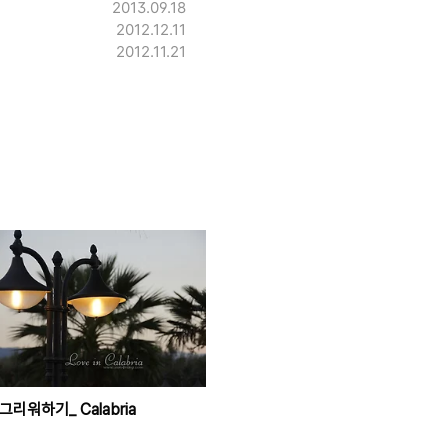
2013.09.18
2012.12.11
2012.11.21
그리워하기_ Calabria