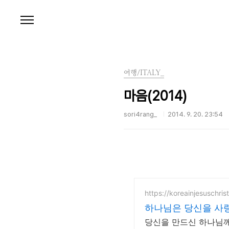
본문 바로가기
여행/ITALY_
마음(2014)
sori4rang_
2014. 9. 20. 23:54
https://koreainjesuschris
하나님은 당신을 사랑하
당신을 만드신 하나님께