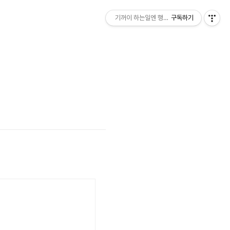
기꺼이 하는일엔 행운이 따르죠_
구독하기