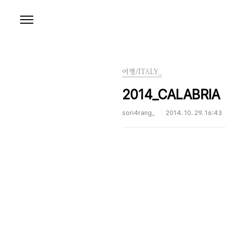
본문 바로가기
여행/ITALY_
2014_CALABRIA
sori4rang_
2014. 10. 29. 16:43