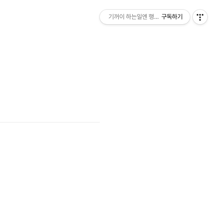
기꺼이 하는일엔 행운이 따르죠_
구독하기